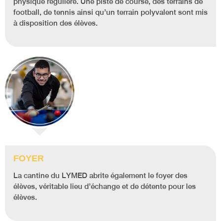
physique régulière. Une piste de course, des terrains de
football, de tennis ainsi qu’un terrain polyvalent sont mis
à disposition des élèves.
FOYER
La cantine du LYMED abrite également le foyer des
élèves, véritable lieu d’échange et de détente pour les
élèves.