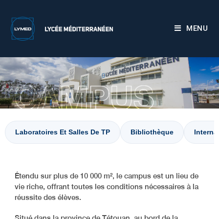
MENU
Laboratoires Et Salles De TP
Bibliothèque
Interna
Étendu sur plus de 10 000 m², le campus est un lieu de
vie riche, offrant toutes les conditions nécessaires à la
réussite des élèves.
Situé dans la province de Tétouan, au bord de la