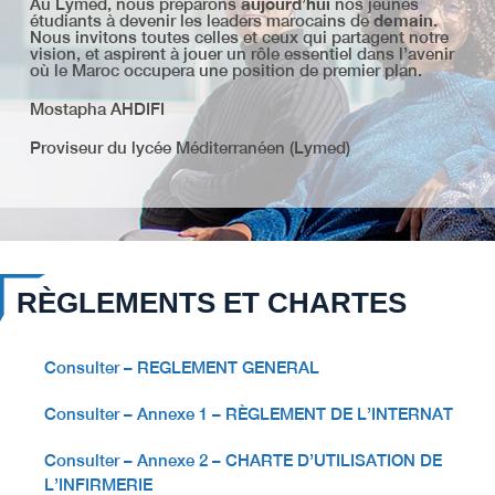
aujourd’hui
Au Lymed, nous préparons
nos jeunes
demain
étudiants à devenir les leaders marocains de
.
Nous invitons toutes celles et ceux qui partagent notre
vision, et aspirent à jouer un rôle essentiel dans l’avenir
où le Maroc occupera une position de premier plan.
Mostapha AHDIFI
Proviseur du lycée Méditerranéen (Lymed)
RÈGLEMENTS ET CHARTES
Consulter – REGLEMENT GENERAL
Consulter – Annexe 1 – RÈGLEMENT DE L’INTERNAT
Consulter – Annexe 2 – CHARTE D’UTILISATION DE
L’INFIRMERIE