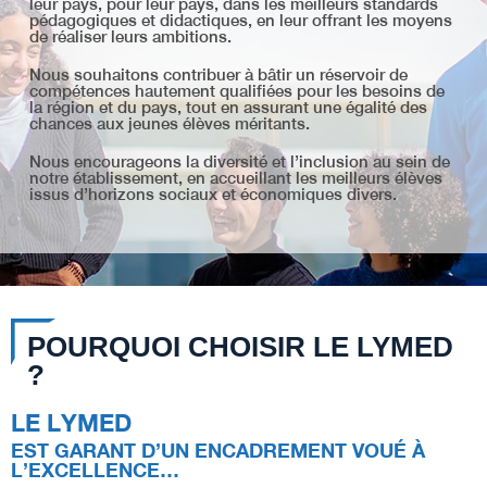
leur pays, pour leur pays, dans les meilleurs standards
pédagogiques et didactiques, en leur offrant les moyens
de réaliser leurs ambitions.
Nous souhaitons contribuer à bâtir un réservoir de
compétences hautement qualifiées pour les besoins de
la région et du pays, tout en assurant une égalité des
chances aux jeunes élèves méritants.
Nous encourageons la diversité et l’inclusion au sein de
notre établissement, en accueillant les meilleurs élèves
issus d’horizons sociaux et économiques divers.
POURQUOI CHOISIR LE LYMED
?
LE LYMED
EST GARANT D’UN ENCADREMENT VOUÉ À
L’EXCELLENCE…