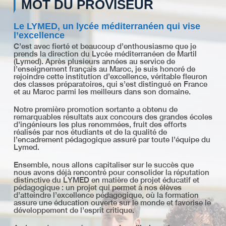
MOT DU PROVISEUR
Le LYMED, un lycée méditerranéen qui vise
l’excellence
C’est avec fierté et beaucoup d’enthousiasme que je
prends la direction du Lycée méditerranéen de Martil
(Lymed). Après plusieurs années au service de
l’enseignement français au Maroc, je suis honoré de
rejoindre cette institution d’excellence, véritable fleuron
des classes préparatoires, qui s’est distingué en France
et au Maroc parmi les meilleurs dans son domaine.
Notre première promotion sortante a obtenu de
remarquables résultats aux concours des grandes écoles
d’ingénieurs les plus renommées, fruit des efforts
réalisés par nos étudiants et de la qualité de
l’encadrement pédagogique assuré par toute l’équipe du
Lymed.
Ensemble, nous allons capitaliser sur le succès que
nous avons déjà rencontré pour consolider la réputation
distinctive du LYMED en matière de projet éducatif et
pédagogique : un projet qui permet à nos élèves
d’atteindre l’excellence pédagogique, où la formation
assure une éducation ouverte sur le monde et favorise le
développement de l’esprit critique.